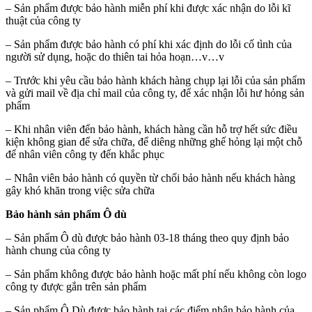
– Sản phẩm được bảo hành miễn phí khi được xác nhận do lỗi kĩ
thuật của công ty
– Sản phẩm được bảo hành có phí khi xác định do lỗi cố tình của
người sử dụng, hoặc do thiên tai hỏa hoạn…v…v
– Trước khi yêu cầu bảo hành khách hàng chụp lại lỗi của sản phẩm
và gửi mail về địa chỉ mail của công ty, để xác nhận lỗi hư hỏng sản
phẩm
– Khi nhân viên đển bảo hành, khách hàng cần hỗ trợ hết sức điều
kiện không gian để sửa chữa, để diêng những ghế hỏng lại một chỗ
để nhân viên công ty đến khắc phục
– Nhân viên bảo hành có quyền từ chối bảo hành nếu khách hàng
gây khó khăn trong việc sửa chữa
Bảo hành sản phẩm Ô dù
– Sản phẩm Ô dù được bảo hành 03-18 tháng theo quy định bảo
hành chung của công ty
– Sản phẩm không được bảo hành hoặc mất phí nếu không còn logo
công ty được gắn trên sản phẩm
– Sản phẩm Ô Dù được bảo hành tại các điểm nhận bảo hành của