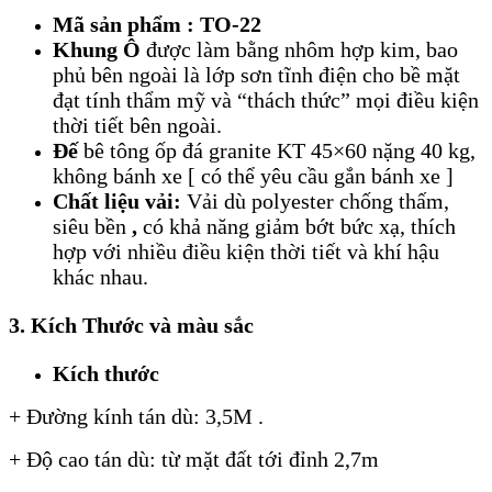
Mã sản phẩm : TO-22
Khung Ô
được làm bằng nhôm hợp kim, bao
phủ bên ngoài là lớp sơn tĩnh điện cho bề mặt
đạt tính thẩm mỹ và “thách thức” mọi điều kiện
thời tiết bên ngoài.
Đế
bê tông ốp đá granite KT 45×60 nặng 40 kg,
không bánh xe [ có thể yêu cầu gắn bánh xe ]
Chất liệu vải:
Vải dù polyester chống thấm,
siêu bền
,
có khả năng giảm bớt bức xạ, thích
hợp với nhiều điều kiện thời tiết và khí hậu
khác nhau.
3. Kích Thước và màu sắc
Kích thước
+ Đường kính tán dù: 3,5M .
+ Độ cao tán dù: từ mặt đất tới đỉnh 2,7m