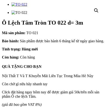
Ô Lệch Tâm Tròn TO 022 d= 3m
Mã sản phẩm:
TO 021
Bảo hành:
Sản phẩm được bảo hành 6 tháng kể từ ngày giao hàng.
Tình trạng: Hàng mới
Còn hàng:
Còn hàng
QUÀ TẶNG CHO BẠN
Nội Thất T Và T Khuyễn Mãi Liên Tục Trong Mùa Hè Này
Còn chờ gì nữa hãy nhanh tay
Click đặt hàng ngay hôm nay để được giảm giá 50k/trên mỗi sản
phẩm Ô che lệch Tâm.
(giá đã bao gồm VAT 8%)