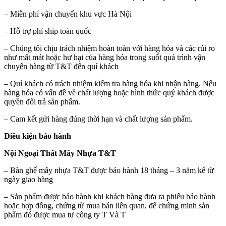
– Miễn phí vận chuyển khu vực Hà Nội
– Hỗ trợ phí ship toàn quốc
– Chúng tôi chịu trách nhiệm hoàn toàn với hàng hóa và các rủi ro
như mất mát hoặc hư hại của hàng hóa trong suốt quá trình vận
chuyển hàng từ T&T đến quí khách
– Quí khách có trách nhiệm kiểm tra hàng hóa khi nhận hàng. Nếu
hàng hóa có vấn đề về chất lượng hoặc hình thức quý khách được
quyền đổi trả sản phẩm.
– Cam kết gửi hàng đúng thời hạn và chất lượng sản phẩm.
Điều kiện bảo hành
Nội Ngoại Thất Mây Nhựa T&T
– Bàn ghế mây nhựa T&T được bảo hành 18 tháng – 3 năm kể từ
ngày giao hàng
– Sản phẩm được bảo hành khi khách hàng đưa ra phiếu bảo hành
hoặc hợp đồng, chứng từ mua bán liên quan, để chứng minh sản
phẩm đó được mua tư công ty T Và T