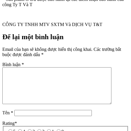
công Ty T Và T
CÔNG TY TNHH MTV SXTM Và DỊCH VỤ T&T
Để lại một bình luận
Email của bạn sẽ không được hiển thị công khai.
Các trường bắt
buộc được đánh dấu
*
Bình luận
*
Tên
*
Rating
*