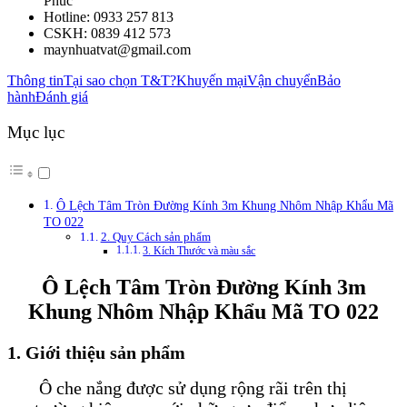
Phúc
Hotline: 0933 257 813
CSKH: 0839 412 573
maynhuatvat@gmail.com
Thông tin
Tại sao chọn T&T?
Khuyến mại
Vận chuyển
Bảo
hành
Đánh giá
Mục lục
Ô Lệch Tâm Tròn Đường Kính 3m Khung Nhôm Nhập Khẩu Mã
TO 022
2. Quy Cách sản phẩm
3. Kích Thước và màu sắc
Ô Lệch Tâm Tròn Đường Kính 3m
Khung Nhôm Nhập Khẩu Mã TO 022
1. Giới thiệu sản phẩm
Ô che nắng được sử dụng rộng rãi trên thị