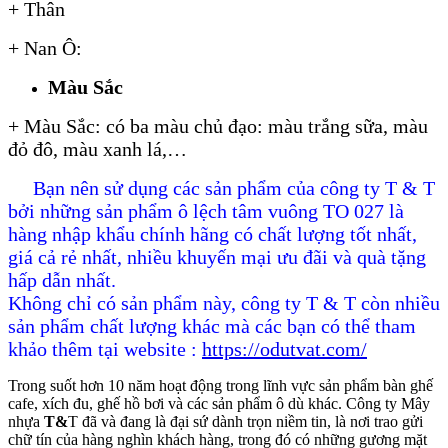
+ Thân
+ Nan Ô:
Màu Sắc
+ Màu Sắc: có ba màu chủ đạo: màu trắng sữa, màu
đỏ đô, màu xanh lá,…
Bạn nên sử dụng các sản phẩm của công ty T & T
bởi những sản phẩm ô lệch tâm vuông TO 027 là
hàng nhập khẩu chính hãng có chất lượng tốt nhất,
giá cả rẻ nhất, nhiều khuyến mại ưu đãi và quà tặng
hấp dẫn nhất.
Không chỉ có sản phẩm này, công ty T & T còn nhiều
sản phẩm chất lượng khác mà các bạn có thể tham
khảo thêm tại website :
https://odutvat.com/
Trong suốt hơn 10 năm hoạt động trong lĩnh vực sản phẩm bàn ghế
cafe, xích đu, ghế hồ bơi và các sản phẩm ô dù khác. Công ty Mây
nhựa
T&
T đã và đang là đại sứ dành trọn niềm tin, là nơi trao gửi
chữ tín của hàng nghìn khách hàng, trong đó có những gương mặt