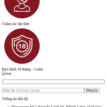
Chăm sóc tận tình
Bảo hành 18 tháng - 3 năm
Thông tin liên hệ
Showroom: Số 1 Nguyễn Cảnh Dị, P.Định Công, Q.Hoàng