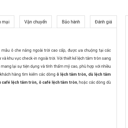
n mại
Vận chuyển
Bảo hành
Đánh giá
 mẫu ô che nắng ngoài trời cao cấp, được ưa chuộng tại các
hự và khu vực check-in ngoài trời. Với thiết kế lệch tâm tròn sang
 mang lại sự tiện dụng và tính thẩm mỹ cao, phù hợp với nhiều
o khách hàng tìm kiếm các dòng
ô lệch tâm tròn, dù lệch tâm
ù café lệch tâm tròn, ô café lệch tâm tròn
, hoặc các dòng dù