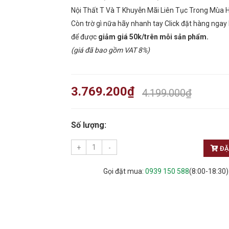
Nội Thất T Và T Khuyễn Mãi Liên Tục Trong Mùa 
Còn trờ gì nữa hãy nhanh tay Click đặt hàng nga
để được
giảm giá 50k/trên mỗi sản phẩm.
(giá đã bao gồm VAT 8%)
3.769.200
₫
4.199.000
₫
Số lượng:
+
-
ĐẶ
Gọi đặt mua:
0939 150 588
(8:00-18:30)