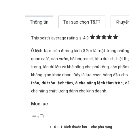
Thông tin
Tại sao chọn T&T?
Khuyế
This post's average rating is: 4.9
Ô lệch tâm tròn đường kính 3.2m là một trong những
quán café, sân vườn, hồ bơi, resort, khu du lịch, biệt t
trọng, tán dù lớn và khả năng che phủ rộng, sản phẩm
không gian khác nhau. Đây là lựa chọn hàng đầu ch
tròn, dù tròn lệch tâm, ô che nắng lệch tâm tròn, d
che nắng chất lượng dành cho kinh doanh.
Mục lục
1. Kích thước lớn – che phủ rộng