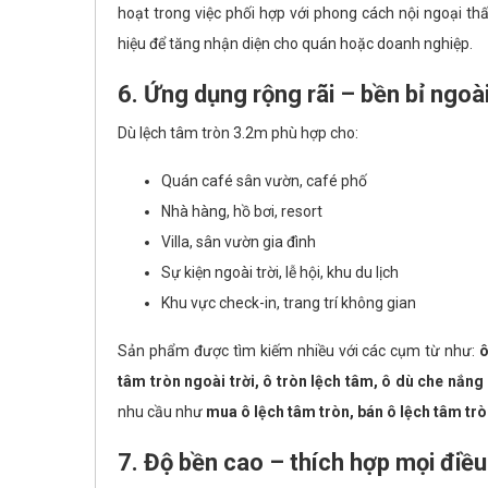
hoạt trong việc phối hợp với phong cách nội ngoại th
hiệu để tăng nhận diện cho quán hoặc doanh nghiệp.
6. Ứng dụng rộng rãi – bền bỉ ngoài
Dù lệch tâm tròn 3.2m phù hợp cho:
Quán café sân vườn, café phố
Nhà hàng, hồ bơi, resort
Villa, sân vườn gia đình
Sự kiện ngoài trời, lễ hội, khu du lịch
Khu vực check-in, trang trí không gian
Sản phẩm được tìm kiếm nhiều với các cụm từ như:
ô
tâm tròn ngoài trời, ô tròn lệch tâm, ô dù che nắng 
nhu cầu như
mua ô lệch tâm tròn, bán ô lệch tâm trò
7. Độ bền cao – thích hợp mọi điều 