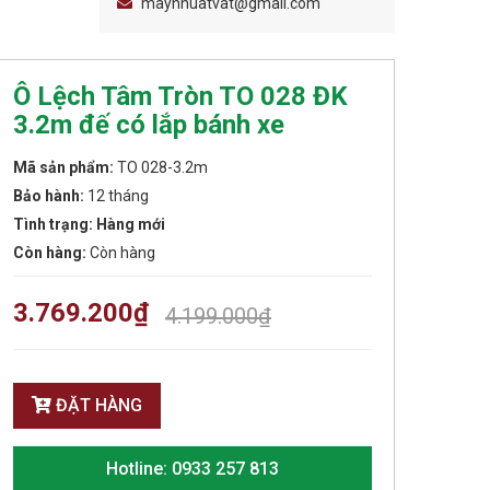
maynhuatvat@gmail.com
Ô Lệch Tâm Tròn TO 028 ĐK
3.2m đế có lắp bánh xe
Mã sản phẩm:
TO 028-3.2m
Bảo hành:
12 tháng
Tình trạng: Hàng mới
Còn hàng:
Còn hàng
3.769.200
₫
4.199.000
₫
ĐẶT HÀNG
Hotline: 0933 257 813