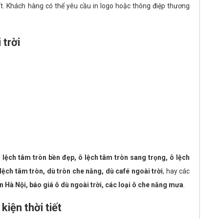
ất. Khách hàng có thể yêu cầu in logo hoặc thông điệp thương
 trời
 lệch tâm tròn bền đẹp, ô lệch tâm tròn sang trọng, ô lệch
lệch tâm tròn, dù tròn che nắng, dù café ngoài trời
, hay các
n Hà Nội, báo giá ô dù ngoài trời, các loại ô che nắng mưa
.
kiện thời tiết