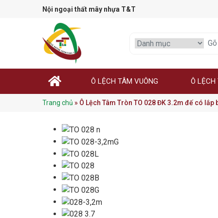
Nội ngoại thất mây nhựa T&T
Ô LỆCH TÂM VUÔNG
Ô LỆCH
Trang chủ
»
Ô Lệch Tâm Tròn TO 028 ĐK 3.2m đế có lắp 