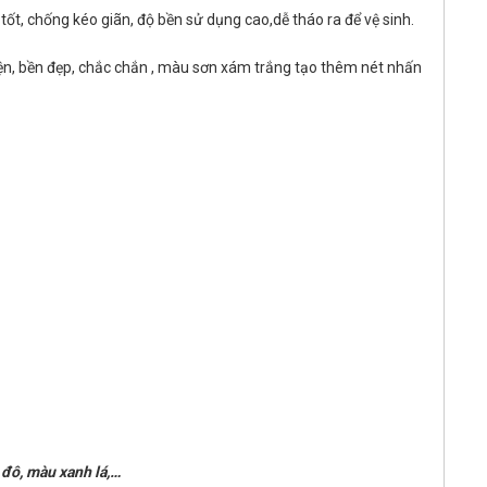
ốt, chống kéo giãn, độ bền sử dụng cao,dễ tháo ra để vệ sinh.
iện, bền đẹp, chắc chắn , màu sơn xám trắng tạo thêm nét nhấn
 đô, màu xanh lá,…