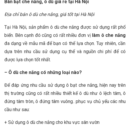
Bán bạt che nắng, ô dù giá rẻ tại Hà Nội
Địa chỉ bán ô dù che nắng, giá tốt tại Hà Nội
Tại Hà Nội, sản phẩm ô dù che nắng được sử dụng rất phổ
biến. Bên cạnh đó cũng có rất nhiều đơn vị
làm ô che nắng
đa dạng về mẫu mã để bạn có thể lựa chọn. Tuy nhiên, cần
dựa trên nhu cầu sử dụng cụ thể và nguồn chi phí để có
được lựa chọn tốt nhất.
– Ô dù che nắng có những loại nào?
Để đáp ứng nhu cầu sử dụng ô bạt che nắng, hiện nay trên
thị trường cũng có rất nhiều thiết kế ô dù như ô lệch tâm, ô
đứng tâm tròn, ô đứng tâm vuông.. phục vụ chủ yếu các nhu
cầu như sau:
+ Sử dụng ô dù che nắng cho khu vực sân vườn