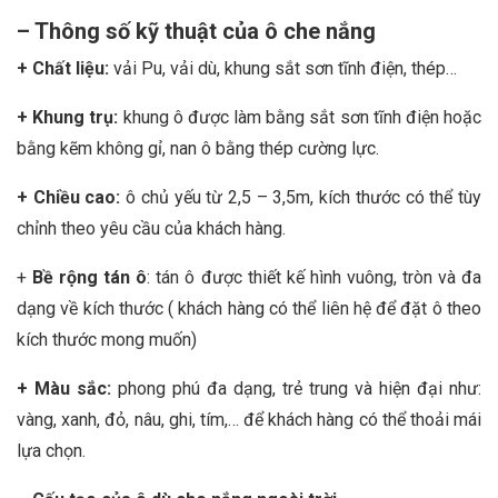
– Thông số kỹ thuật của ô che nắng
+ Chất liệu:
vải Pu, vải dù, khung sắt sơn tĩnh điện, thép…
+ Khung trụ:
khung ô được làm bằng sắt sơn tĩnh điện hoặc
bằng kẽm không gỉ, nan ô bằng thép cường lực.
+ Chiều cao:
ô chủ yếu từ 2,5 – 3,5m, kích thước có thể tùy
chỉnh theo yêu cầu của khách hàng.
+
Bề rộng tán ô
: tán ô được thiết kế hình vuông, tròn và đa
dạng về kích thước ( khách hàng có thể liên hệ để đặt ô theo
kích thước mong muốn)
+ Màu sắc:
phong phú đa dạng, trẻ trung và hiện đại như:
vàng, xanh, đỏ, nâu, ghi, tím,… để khách hàng có thể thoải mái
lựa chọn.