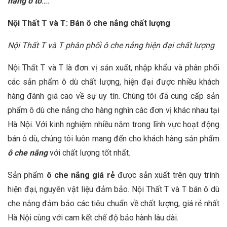
nắng ô tô
….
Nội Thất T và T: Bán ô che nắng chất lượng
Nội Thất T và T phân phối ô che nắng hiện đại chất lượng
Nội Thất T và T
là đơn vị sản xuất, nhập khẩu và phân phối
các sản phẩm ô dù chất lượng, hiện đại được nhiều khách
hàng đánh giá cao về sự uy tín. Chúng tôi đã cung cấp sản
phẩm ô dù che nắng cho hàng nghìn các đơn vị khác nhau tại
Hà Nội. Với kinh nghiệm nhiều năm trong lĩnh vực hoạt động
bán ô dù, chúng tôi luôn mang đến cho khách hàng sản phẩm
ô che nắng
với chất lượng tốt nhất.
Sản phẩm
ô che nắng giá rẻ
được sản xuất trên quy trình
hiện đại, nguyên vật liệu đảm bảo. Nội Thất T và T bán ô dù
che nắng đảm bảo các tiêu chuẩn về chất lượng, giá rẻ nhất
Hà Nội cùng với cam kết chế độ bảo hành lâu dài.