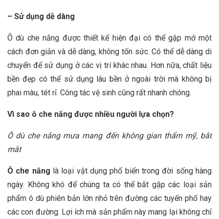
– Sử dụng dễ dàng
Ô dù che nắng được thiết kế hiện đại có thể gập mở một
cách đơn giản và dễ dàng, không tốn sức. Có thể dễ dàng di
chuyển để sử dụng ở các vị trí khác nhau. Hơn nữa, chất liệu
bền đẹp có thể sử dụng lâu bền ở ngoài trời mà không bị
phai màu, tét rỉ. Công tác vệ sinh cũng rất nhanh chóng.
Vì sao ô che nắng được nhiều người lựa chọn?
Ô dù che nắng mưa mang đến không gian thẩm mỹ, bắt
mắt
Ô che nắng
là loại vật dụng phổ biến trong đời sống hàng
ngày. Không khó để chúng ta có thể bắt gặp các loại sản
phẩm ô dù phiên bản lớn nhỏ trên đường các tuyến phố hay
các con đường. Lợi ích mà sản phẩm này mang lại không chỉ