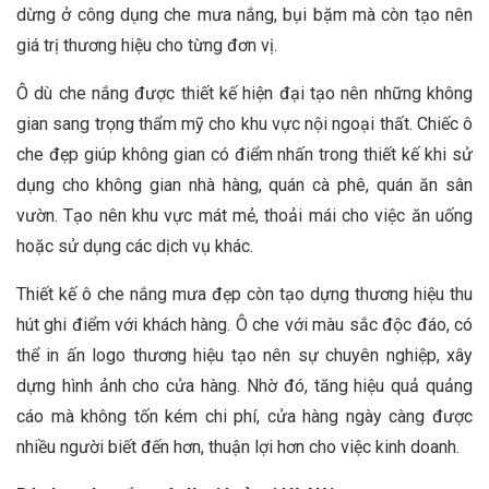
dừng ở công dụng che mưa nắng, bụi bặm mà còn tạo nên
giá trị thương hiệu cho từng đơn vị.
Ô dù che nắng được thiết kế hiện đại tạo nên những không
gian sang trọng thẩm mỹ cho khu vực nội ngoại thất. Chiếc ô
che đẹp giúp không gian có điểm nhấn trong thiết kế khi sử
dụng cho không gian nhà hàng, quán cà phê, quán ăn sân
vườn. Tạo nên khu vực mát mẻ, thoải mái cho việc ăn uống
hoặc sử dụng các dịch vụ khác.
Thiết kế ô che nắng mưa đẹp còn tạo dựng thương hiệu thu
hút ghi điểm với khách hàng. Ô che với màu sắc độc đáo, có
thể in ấn logo thương hiệu tạo nên sự chuyên nghiệp, xây
dựng hình ảnh cho cửa hàng. Nhờ đó, tăng hiệu quả quảng
cáo mà không tốn kém chi phí, cửa hàng ngày càng được
nhiều người biết đến hơn, thuận lợi hơn cho việc kinh doanh.