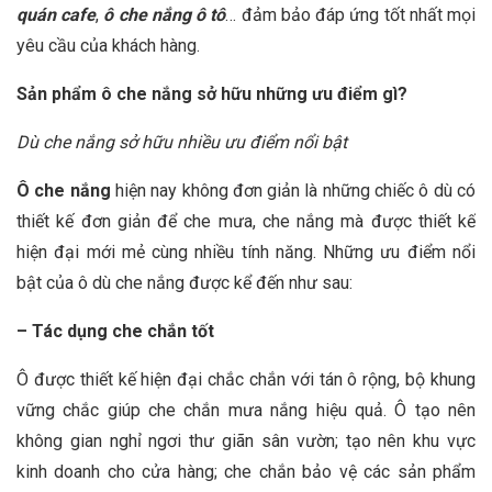
quán cafe
,
ô che nắng ô tô
… đảm bảo đáp ứng tốt nhất mọi
yêu cầu của khách hàng.
Sản phẩm ô che nắng sở hữu những ưu điểm gì?
Dù che nắng sở hữu nhiều ưu điểm nổi bật
Ô che nắng
hiện nay không đơn giản là những chiếc ô dù có
thiết kế đơn giản để che mưa, che nắng mà được thiết kế
hiện đại mới mẻ cùng nhiều tính năng. Những ưu điểm nổi
bật của ô dù che nắng được kể đến như sau:
– Tác dụng che chắn tốt
Ô được thiết kế hiện đại chắc chắn với tán ô rộng, bộ khung
vững chắc giúp che chắn mưa nắng hiệu quả. Ô tạo nên
không gian nghỉ ngơi thư giãn sân vườn; tạo nên khu vực
kinh doanh cho cửa hàng; che chắn bảo vệ các sản phẩm