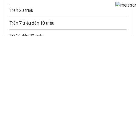
Trên 20 triệu
Trên 7 triệu đên 10 triệu
Từ 10 đến 20 triệu
Từ 2 triệu đến 3 triệu
Từ 3 triệu đến 4 triệu
Từ 4 triệu đến 5 triệu
Từ 5 triệu đến 7 triệu
KÍCH THƯỚC
2300 mm
2500 mm