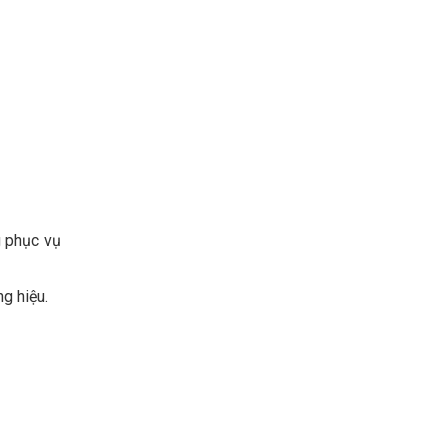
g phục vụ
g hiệu.