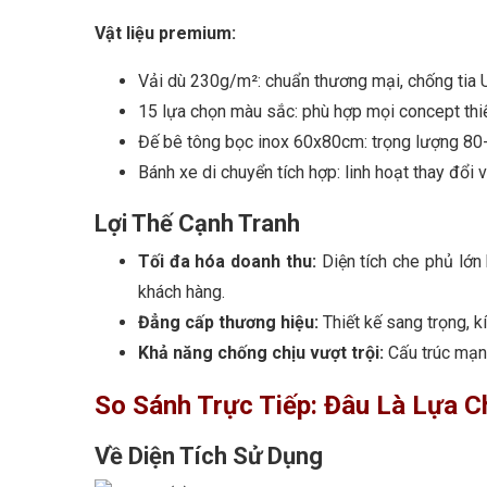
Vật liệu premium:
Vải dù 230g/m²: chuẩn thương mại, chống tia 
15 lựa chọn màu sắc: phù hợp mọi concept thi
Đế bê tông bọc inox 60x80cm: trọng lượng 80
Bánh xe di chuyển tích hợp: linh hoạt thay đổi v
Lợi Thế Cạnh Tranh
Tối đa hóa doanh thu:
Diện tích che phủ lớn
khách hàng.
Đẳng cấp thương hiệu:
Thiết kế sang trọng, 
Khả năng chống chịu vượt trội:
Cấu trúc mạnh
So Sánh Trực Tiếp: Đâu Là Lựa C
Về Diện Tích Sử Dụng