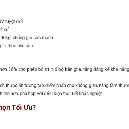
UV tuyệt đối
ết kế
-90kg, chống gió cực mạnh
ị trí theo nhu cầu
 hơn 36% cho phép bố trí 4-6 bộ bàn ghế, tăng đáng kể khả năn
kích thước ấn tượng tạo điểm nhấn cho không gian, nâng tầm thươn
 mẽ hơn, phù hợp với điều kiện thời tiết khắc nghiệt.
họn Tối Ưu?