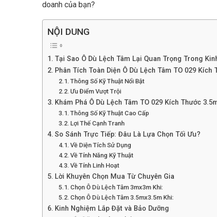
doanh của bạn?
NỘI DUNG
Tại Sao Ô Dù Lệch Tâm Lại Quan Trọng Trong Ki
Phân Tích Toàn Diện Ô Dù Lệch Tâm TO 029 Kích
Thông Số Kỹ Thuật Nổi Bật
Ưu Điểm Vượt Trội
Khám Phá Ô Dù Lệch Tâm TO 029 Kích Thước 3.5
Thông Số Kỹ Thuật Cao Cấp
Lợi Thế Cạnh Tranh
So Sánh Trực Tiếp: Đâu Là Lựa Chọn Tối Ưu?
Về Diện Tích Sử Dụng
Về Tính Năng Kỹ Thuật
Về Tính Linh Hoạt
Lời Khuyên Chọn Mua Từ Chuyên Gia
Chọn Ô Dù Lệch Tâm 3mx3m Khi:
Chọn Ô Dù Lệch Tâm 3.5mx3.5m Khi:
Kinh Nghiệm Lắp Đặt và Bảo Dưỡng