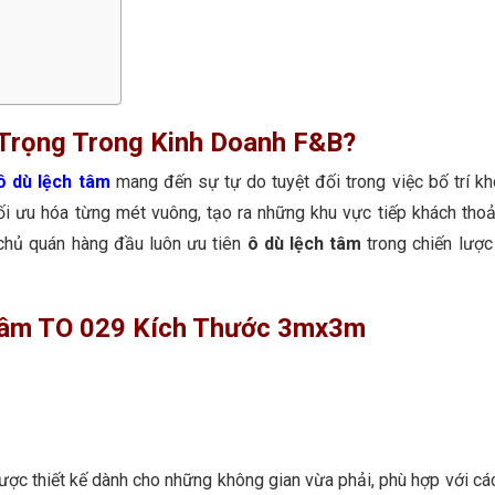
 Trọng Trong Kinh Doanh F&B?
ô dù lệch tâm
mang đến sự tự do tuyệt đối trong việc bố trí kh
ối ưu hóa từng mét vuông, tạo ra những khu vực tiếp khách tho
 chủ quán hàng đầu luôn ưu tiên
ô dù lệch tâm
trong chiến lượ
 Tâm TO 029 Kích Thước 3mx3m
ợc thiết kế dành cho những không gian vừa phải, phù hợp với cá