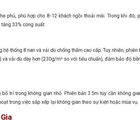
 phủ, phù hợp cho 8-12 khách ngồi thoải mái. Trong khi đó, 
 tăng 33% công suất.
hệ thống 8 nan và vải dù chống thấm cao cấp. Tuy nhiên, phiên
và vải dù dày hơn (230g/m² so với tiêu chuẩn), đảm bảo độ bề
 bố trí trong không gian nhỏ. Phiên bản 3.5m tuy cần không gia
 hoạt trong việc sắp xếp lại không gian theo sự kiện hoặc mùa vụ.
 Gia