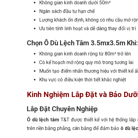
Không gian kinh doanh dưới 50m²
Ngân sách đầu tư hạn chế
Lượng khách ổn định, không có nhu cầu mở rộ
Ưu tiên tính linh hoạt và dễ dàng thay đổi vị trí
Chọn Ô Dù Lệch Tâm 3.5mx3.5m Khi:
Không gian kinh doanh rộng từ 80m² trở lên
Có kế hoạch mở rộng quy mô trong tương lai
Muốn tạo điểm nhấn thương hiệu với thiết kế 
Khu vực có điều kiện thời tiết khắc nghiệt
Kinh Nghiệm Lắp Đặt và Bảo Dư
Lắp Đặt Chuyên Nghiệp
Ô dù lệch tâm
T&T được thiết kế với hệ thống lắp 
trên nền bằng phẳng, cân bằng để đảm bảo
ô dù lệ