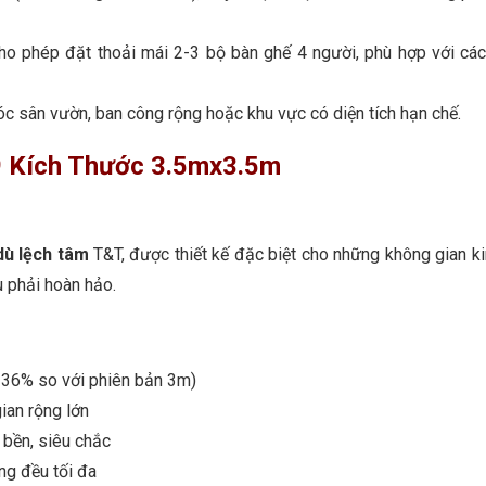
 phép đặt thoải mái 2-3 bộ bàn ghế 4 người, phù hợp với cá
c sân vườn, ban công rộng hoặc khu vực có diện tích hạn chế.
 Kích Thước 3.5mx3.5m
dù lệch tâm
T&T, được thiết kế đặc biệt cho những không gian k
u phải hoàn hảo.
 36% so với phiên bản 3m)
ian rộng lớn
 bền, siêu chắc
ng đều tối đa