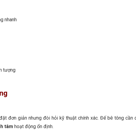
ng nhanh
ấn tượng
ỡng
đặt đơn giản nhưng đòi hỏi kỹ thuật chính xác. Đế bê tông cần
ch tâm
hoạt động ổn định.