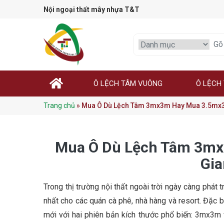
Nội ngoại thất mây nhựa T&T
Ô LỆCH TÂM VUÔNG
Ô LỆCH
Trang chủ
»
Mua Ô Dù Lệch Tâm 3mx3m Hay Mua 3.5mx3
Mua Ô Dù Lệch Tâm 3m
Gia
Trong thị trường nội thất ngoài trời ngày càng phát t
nhất cho các quán cà phê, nhà hàng và resort. Đặc
mới với hai phiên bản kích thước phổ biến: 3mx3m