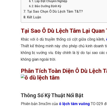
Lắp Đặt Chuyên Nghiệp
Bảo Dưỡng Định Kỳ
Tại Sao Chọn Ô Dù Lệch Tâm T&T?
Kết Luận
Tại Sao Ô Dù Lệch Tâm Lại Quan
Khác với ô dù truyền thống có cột giữa cồng kềnh,
Thiết kế thông minh này cho phép chủ kinh doanh t
không bị vướng víu. Đây chính là lý do tại sao các
không gian ngoài trời.
Phân Tích Toàn Diện Ô Dù Lệch
Thông Số Kỹ Thuật Nổi Bật
Phiên bản 3mx3m của
ô lệch tâm
vuông
TO 029 đư