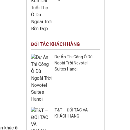
ĐỐI TÁC KHÁCH HÀNG
Dự Án Thi Công Ô Dù
Ngoài Trời Novotel
Suites Hanoi
T&T – ĐỐI TÁC VÀ
KHÁCH HÀNG
hân khúc
ô