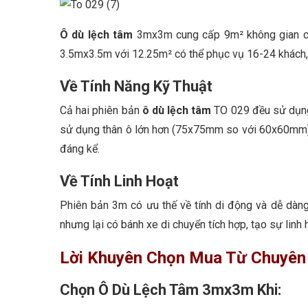
Ô dù lệch tâm
3mx3m cung cấp 9m² không gian che
3.5mx3.5m với 12.25m² có thể phục vụ 16-24 khách,
Về Tính Năng Kỹ Thuật
Cả hai phiên bản
ô dù lệch tâm
TO 029 đều sử dụng 
sử dụng thân ô lớn hơn (75x75mm so với 60x60mm) 
đáng kể.
Về Tính Linh Hoạt
Phiên bản 3m có ưu thế về tính di động và dễ dàng
nhưng lại có bánh xe di chuyển tích hợp, tạo sự linh
Lời Khuyên Chọn Mua Từ Chuyên
Chọn Ô Dù Lệch Tâm 3mx3m Khi: