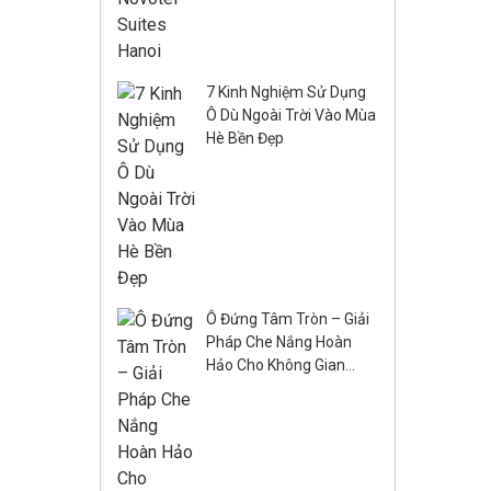
7 Kinh Nghiệm Sử Dụng
Ô Dù Ngoài Trời Vào Mùa
Hè Bền Đẹp
Ô Đứng Tâm Tròn – Giải
Pháp Che Nắng Hoàn
Hảo Cho Không Gian
Ngoài Trời